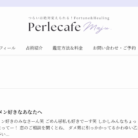
フィール
占術紹介
鑑定方法＆料金
お問い合わせ・ご予約
メン好きなあなたへ
メン好きのみなさーん笑 ごめん🤣私も好きでーす笑 しかしみんなちょっ
まってー！ 恋のご相談を聞くとね、 ダメ男に引っかかってるかわゆい乙
い...