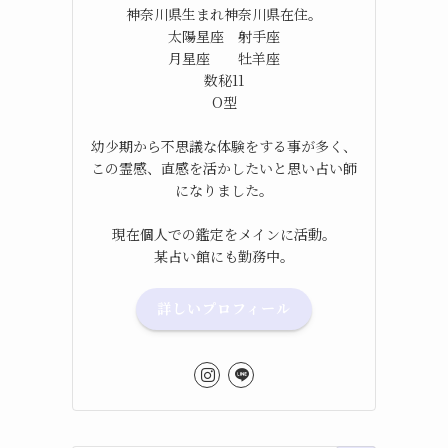
神奈川県生まれ神奈川県在住。
太陽星座 射手座
月星座 牡羊座
数秘11
O型
幼少期から不思議な体験をする事が多く、
この霊感、直感を活かしたいと思い占い師
になりました。
現在個人での鑑定をメインに活動。
某占い館にも勤務中。
詳しいプロフィール