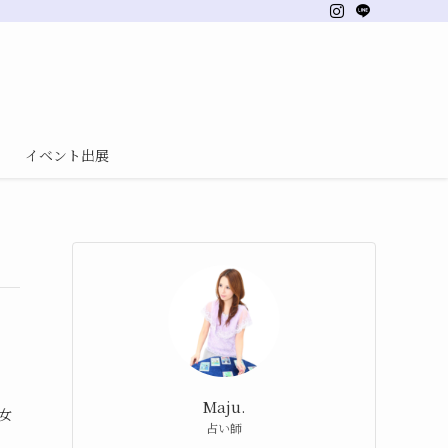
イベント出展
Maju.
女
占い師