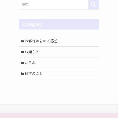
Category
お客様からのご感想
お知らせ
コラム
日常のこと