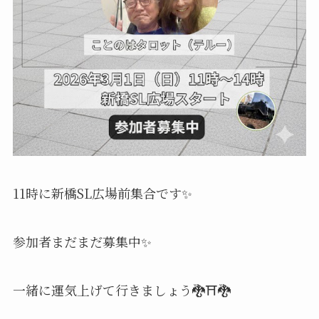
11時に新橋SL広場前集合です✨
参加者まだまだ募集中✨
一緒に運気上げて行きましょう🐉⛩️🐉