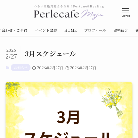
MENU
い合わせ・ご予約
イベント出展
HOME
プロフィール
占術紹介
2026
3月スケジュール
2/27
お知らせ
2026年2月27日
2026年2月27日