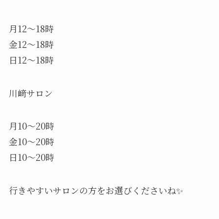
月12〜18時
金12〜18時
日12〜18時
川﨑サロン
月10〜20時
金10〜20時
日10〜20時
行きやすいサロンの方をお選びくださいね✨