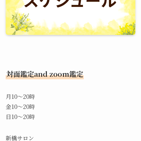
対面鑑定and zoom鑑定
月10〜20時
金10〜20時
日10〜20時
新橋サロン