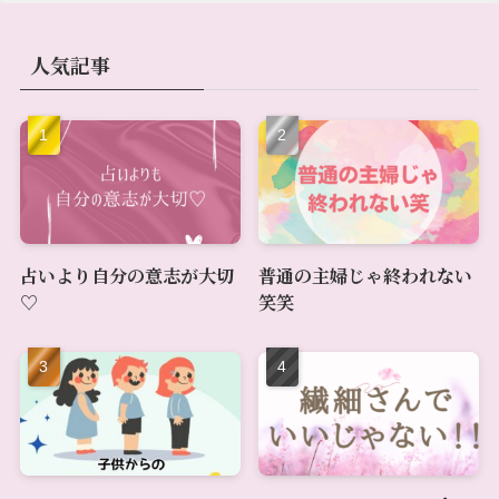
人気記事
占いより自分の意志が大切
普通の主婦じゃ終われない
♡
笑笑